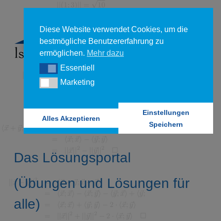
Diese Website verwendet Cookies, um die
bestmögliche Benutzererfahrung zu
ermöglichen.
Mehr dazu
Essentiell
Essentiell
Marketing
Marketing
Einstellungen
Alles Akzeptieren
Speichern
Das Lösungsportal
(Übungen und Lösungen für
alle)