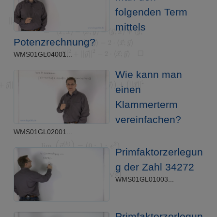
folgenden Term
mittels
Potenzrechnung?
WMS01GL04001...
Wie kann man
einen
Klammerterm
vereinfachen?
WMS01GL02001...
Primfaktorzerlegun
g der Zahl 34272
WMS01GL01003...
Primfaktorzerlegun