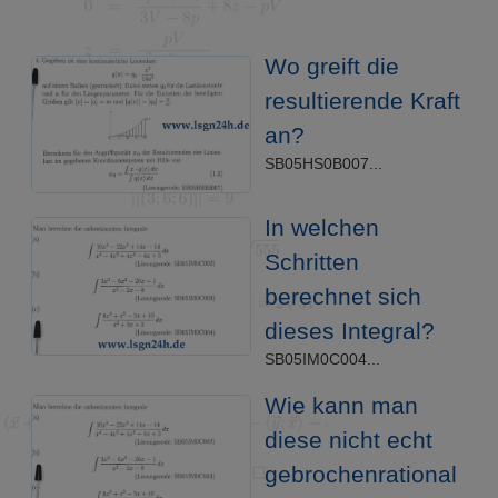
Wo greift die
resultierende Kraft
an?
SB05HS0B007...
In welchen
Schritten
berechnet sich
dieses Integral?
SB05IM0C004...
Wie kann man
diese nicht echt
gebrochenrational