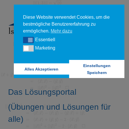
Diese Website verwendet Cookies, um die
bestmögliche Benutzererfahrung zu
ermöglichen.
Mehr dazu
Essentiell
Essentiell
Marketing
Marketing
Einstellungen
Alles Akzeptieren
Speichern
Das Lösungsportal
(Übungen und Lösungen für
alle)