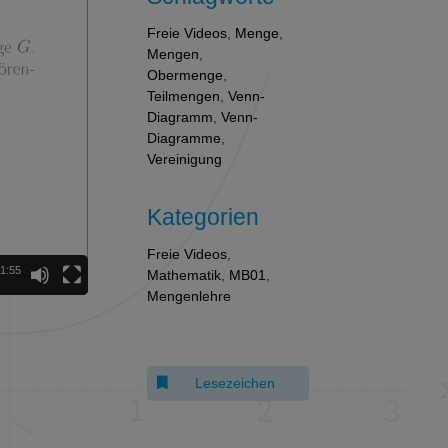
Freie Videos
,
Menge
,
Mengen
,
Obermenge
,
Teilmengen
,
Venn-
Diagramm
,
Venn-
Diagramme
,
Vereinigung
Kategorien
Freie Videos
,
1:55
Mathematik
,
MB01
,
Mengenlehre
Lesezeichen