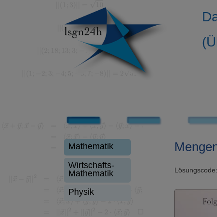
Da
(Ü
Mengen
Mathematik
Wirtschafts-
Lösungscode
Mathematik
Physik
Video-
Player