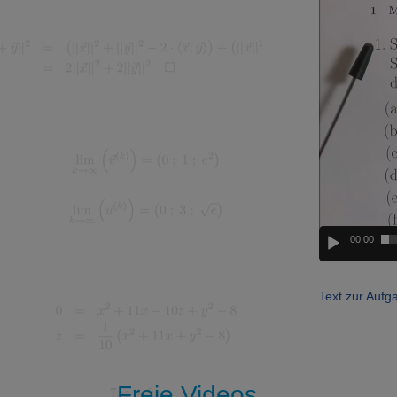
00:00
Text zur Aufg
Freie Videos