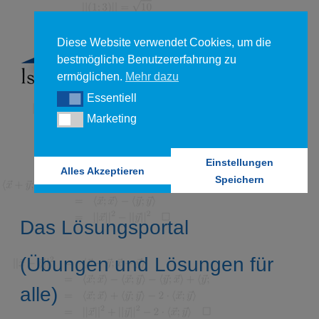
Diese Website verwendet Cookies, um die
bestmögliche Benutzererfahrung zu
ermöglichen.
Mehr dazu
Essentiell
Essentiell
Marketing
Marketing
Einstellungen
Alles Akzeptieren
Speichern
Das Lösungsportal
(Übungen und Lösungen für
alle)