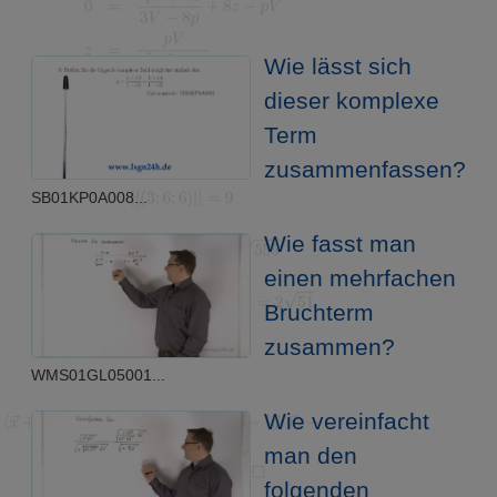
Wie lässt sich
dieser komplexe
Term
zusammenfassen?
SB01KP0A008...
Wie fasst man
einen mehrfachen
Bruchterm
zusammen?
WMS01GL05001...
Wie vereinfacht
man den
folgenden