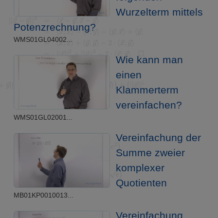
Wurzelterm mittels
Potenzrechnung?
WMS01GL04002...
Wie kann man
einen
Klammerterm
vereinfachen?
WMS01GL02001...
Vereinfachung der
Summe zweier
komplexer
Quotienten
MB01KP0010013...
Vereinfachung