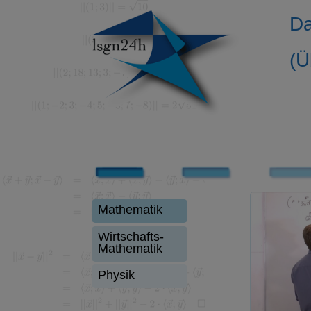
Da
(Ü
Mathematik
Wirtschafts-
Mathematik
Physik