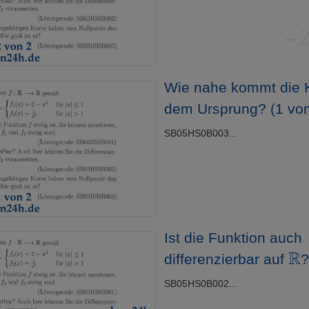
Wie nahe kommt die 
dem Ursprung? (1 von
SB05HS0B003...
Ist die Funktion auch
R
differenzierbar auf
SB05HS0B002...