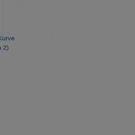
Kurve
 2)
?