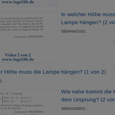
In welcher Höhe muss
Lampe hängen? (2 vo
SB04HA0C002...
er Höhe muss die Lampe hängen? (1 von 2)
...
Wie nahe kommt die 
dem Ursprung? (2 von
SB05HS0B003...