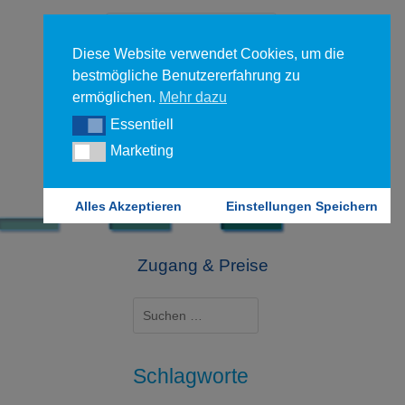
Diese Website verwendet Cookies, um die
bestmögliche Benutzererfahrung zu
ermöglichen.
Mehr dazu
Essentiell
Essentiell
Forgot your password?
Marketing
Marketing
Login
Alles Akzeptieren
Einstellungen Speichern
Zugang & Preise
Suchen
nach:
Schlagworte