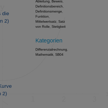
Ableitung
,
Beweis
,
Definitionsbereich
,
Definitionsmenge
,
 die
Funktion
,
n 2)
Mittelwertsatz
,
Satz
von Rolle
,
Stetigkeit
Kategorien
Differenzialrechnung
,
Mathematik
,
SB04
Kurve
 2)