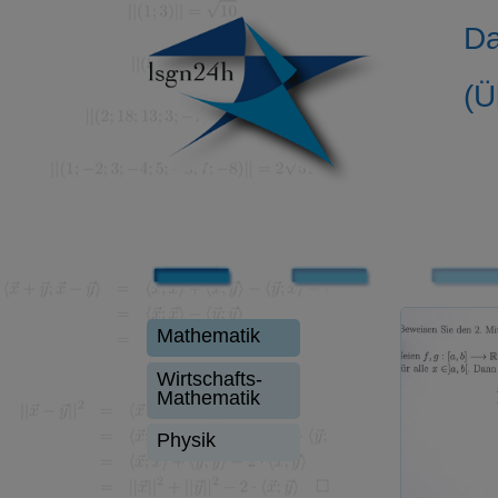
Da
(Ü
Mathematik
Wirtschafts-
Mathematik
Physik