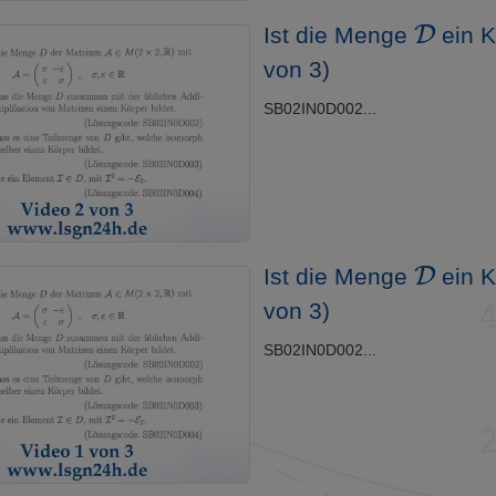
D
Ist die Menge
ein K
von 3)
SB02IN0D002...
D
Ist die Menge
ein K
von 3)
SB02IN0D002...