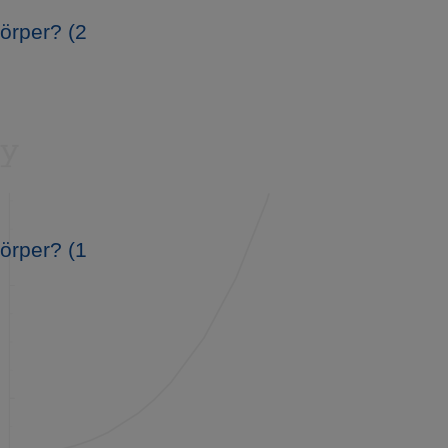
örper? (2
örper? (1