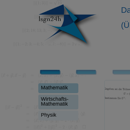
Da
(Ü
Mathematik
Wirtschafts-
Mathematik
Physik