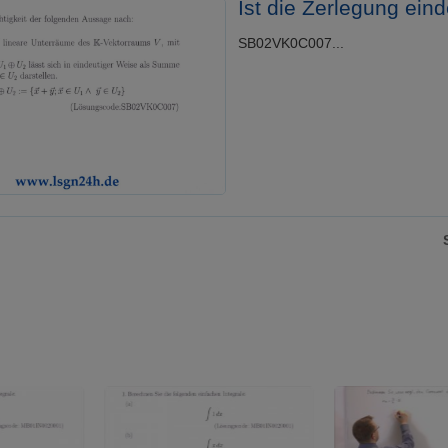
Ist die Zerlegung eind
SB02VK0C007...