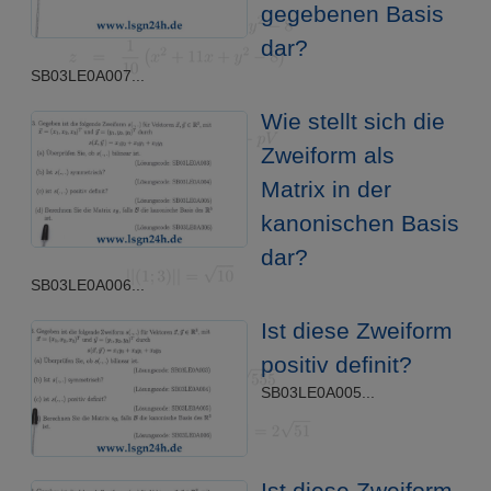
gegebenen Basis
dar?
SB03LE0A007...
Wie stellt sich die
Zweiform als
Matrix in der
kanonischen Basis
dar?
SB03LE0A006...
Ist diese Zweiform
positiv definit?
SB03LE0A005...
Ist diese Zweiform