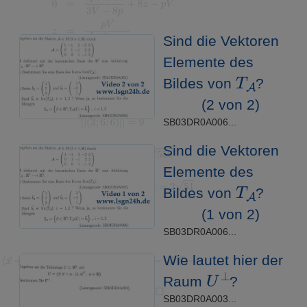
Sind die Vektoren
Elemente des
T
A
Bildes von
?
(2 von 2)
SB03DR0A006...
Sind die Vektoren
Elemente des
T
A
Bildes von
?
(1 von 2)
SB03DR0A006...
Wie lautet hier der
U
⊥
Raum
?
SB03DR0A003...