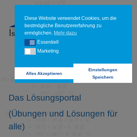
Diese Website verwendet Cookies, um die
bestmögliche Benutzererfahrung zu
ermöglichen.
Mehr dazu
Essentiell
Essentiell
Marketing
Marketing
Einstellungen
Alles Akzeptieren
Speichern
Das Lösungsportal
(Übungen und Lösungen für
alle)