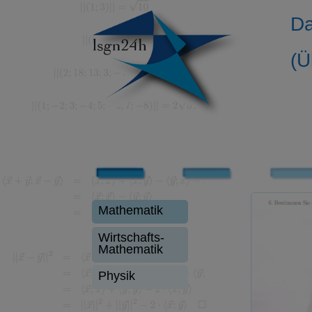
Da
(Ü
Mathematik
Wirtschafts-
Mathematik
Physik