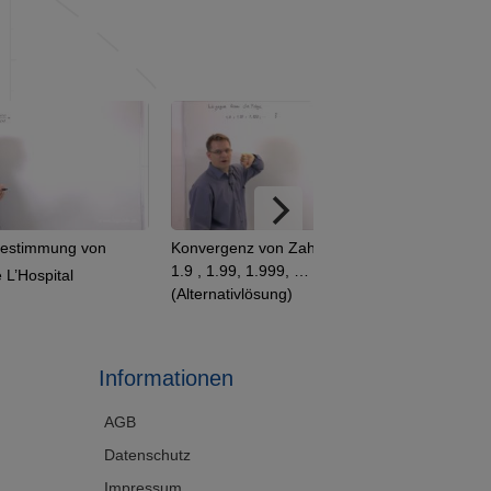
bestimmung von
Konvergenz von Zahlenfolgen:
1.9 , 1.99, 1.999, …
 L’Hospital
(Alternativlösung)
Informationen
AGB
Datenschutz
Impressum