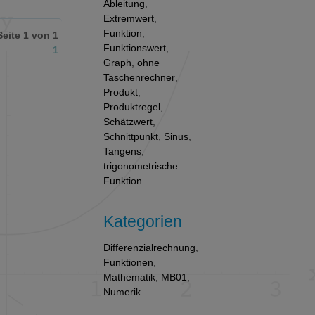
Ableitung
,
Extremwert
,
Funktion
,
Seite 1 von 1
Funktionswert
,
1
Graph
,
ohne
Taschenrechner
,
Produkt
,
Produktregel
,
Schätzwert
,
Schnittpunkt
,
Sinus
,
Tangens
,
trigonometrische
Funktion
Kategorien
Differenzialrechnung
,
Funktionen
,
Mathematik
,
MB01
,
Numerik