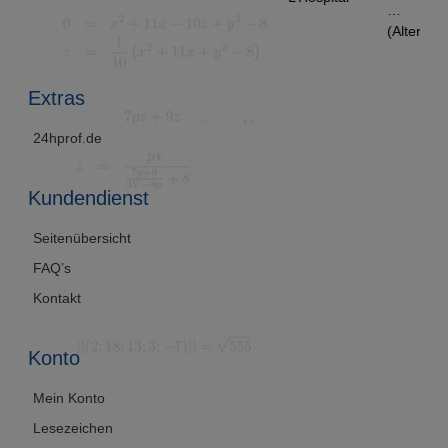
…
(Alternativlö
sung)
Extras
24hprof.de
Kundendienst
Seitenübersicht
FAQ’s
Kontakt
Konto
Mein Konto
Lesezeichen