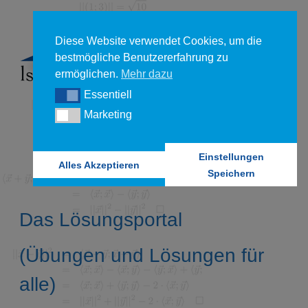
Diese Website verwendet Cookies, um die
bestmögliche Benutzererfahrung zu
ermöglichen.
Mehr dazu
Essentiell
Essentiell
Marketing
Marketing
Einstellungen
Alles Akzeptieren
Speichern
Das Lösungsportal
(Übungen und Lösungen für
alle)