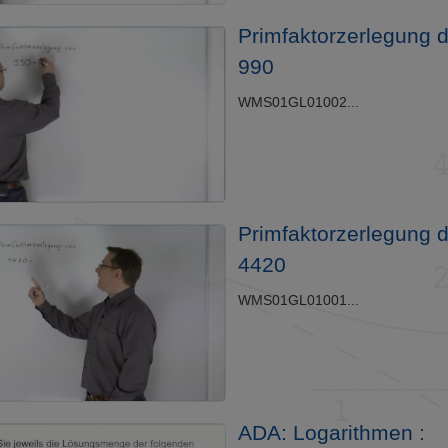
Primfaktorzerlegung d
990
WMS01GL01002...
Primfaktorzerlegung d
4420
WMS01GL01001...
ADA: Logarithmen :