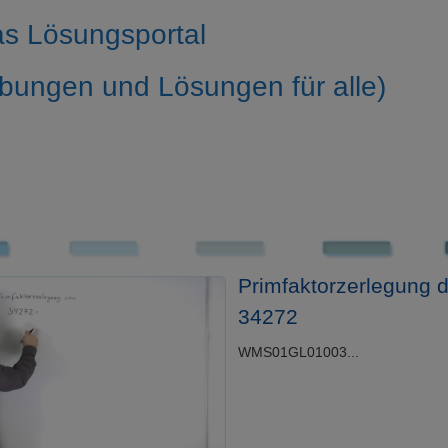
s Lösungsportal
bungen und Lösungen für alle)
Primfaktorzerlegung d
34272
WMS01GL01003...