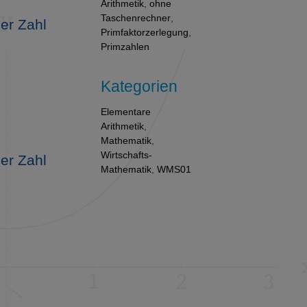
Arithmetik
,
ohne
Taschenrechner
,
er Zahl
Primfaktorzerlegung
,
Primzahlen
Kategorien
Elementare
Arithmetik
,
Mathematik
,
Wirtschafts-
er Zahl
Mathematik
,
WMS01