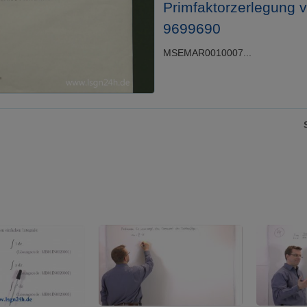
Primfaktorzerlegung 
9699690
MSEMAR0010007...