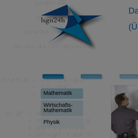
Da
(Ü
Mathematik
Wirtschafts-
Mathematik
Physik