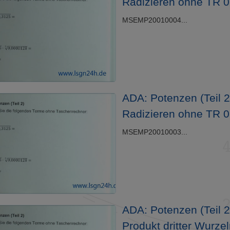
Radizieren ohne TR 
MSEMP20010004...
ADA: Potenzen (Teil 2)
Radizieren ohne TR 
MSEMP20010003...
ADA: Potenzen (Teil 2)
Produkt dritter Wurze