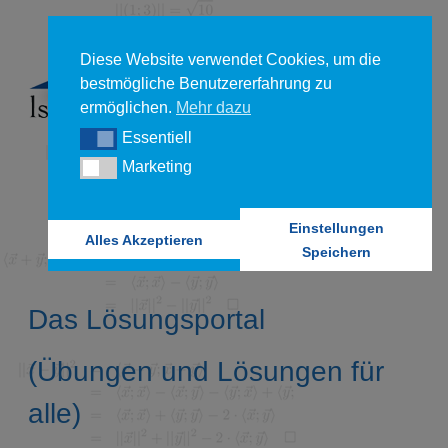
Diese Website verwendet Cookies, um die
bestmögliche Benutzererfahrung zu
ermöglichen.
Mehr dazu
Essentiell
Essentiell
Marketing
Marketing
Einstellungen
Alles Akzeptieren
Speichern
Das Lösungsportal
(Übungen und Lösungen für
alle)