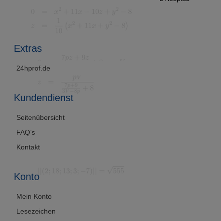
m
Extras
24hprof.de
Kundendienst
Seitenübersicht
FAQ’s
Kontakt
Konto
Mein Konto
Lesezeichen