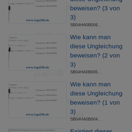
beweisen? (3 von
3)
SB04HA0B006...
Wie kann man
diese Ungleichung
beweisen? (2 von
3)
SB04HA0B005...
Wie kann man
diese Ungleichung
beweisen? (1 von
3)
SB04HA0B004...
Existiert dieser