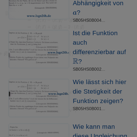
Abhängigkeit von
a
?
SB05HS0B004...
Ist die Funktion
auch
differenzierbar auf
R
?
SB05HS0B002...
Wie lässt sich hier
die Stetigkeit der
Funktion zeigen?
SB05HS0B001...
Wie kann man
diese Ungleichung