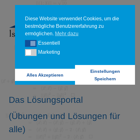
Diese Website verwendet Cookies, um die
bestmögliche Benutzererfahrung zu
ermöglichen.
Mehr dazu
Essentiell
Essentiell
Marketing
Marketing
Einstellungen
Alles Akzeptieren
Speichern
Das Lösungsportal
(Übungen und Lösungen für
alle)