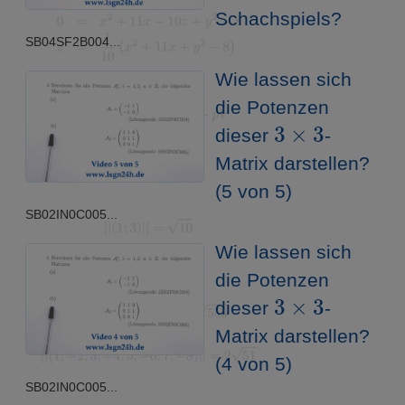
Schachspiels?
SB04SF2B004...
Wie lassen sich
die Potenzen
3
×
3
dieser
-
Matrix darstellen?
(5 von 5)
SB02IN0C005...
Wie lassen sich
die Potenzen
3
×
3
dieser
-
Matrix darstellen?
(4 von 5)
SB02IN0C005...