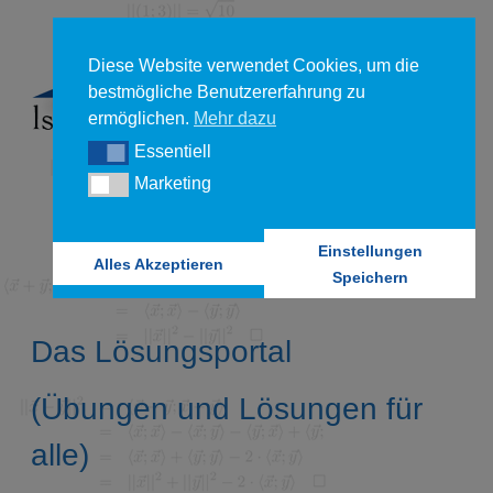
Diese Website verwendet Cookies, um die
bestmögliche Benutzererfahrung zu
ermöglichen.
Mehr dazu
Essentiell
Essentiell
Marketing
Marketing
Einstellungen
Alles Akzeptieren
Speichern
Das Lösungsportal
(Übungen und Lösungen für
alle)