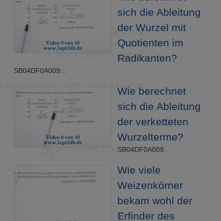
sich die Ableitung
der Wurzel mit
Quotienten im
Radikanten?
SB04DF0A009...
Wie berechnet
sich die Ableitung
der verketteten
Wurzelterme?
SB04DF0A009...
Wie viele
Weizenkörner
bekam wohl der
Erfinder des