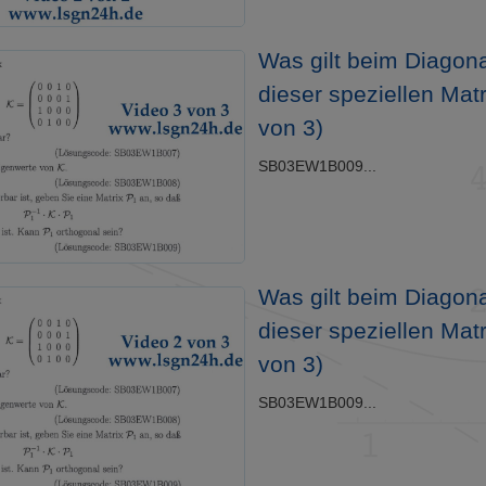
Was gilt beim Diagona
dieser speziellen Matr
von 3)
SB03EW1B009...
Was gilt beim Diagona
dieser speziellen Matr
von 3)
SB03EW1B009...