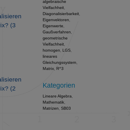
algebraische
Vielfachheit
,
Diagonalisierbarkeit
,
lisieren
Eigenvektoren
,
ix? (3
Eigenwerte
,
Gaußverfahren
,
geometrische
Vielfachheit
,
homogen
,
LGS
,
lineares
Gleichungssystem
,
Matrix
,
R^3
lisieren
Kategorien
ix? (2
Lineare Algebra
,
Mathematik
,
Matrizen
,
SB03