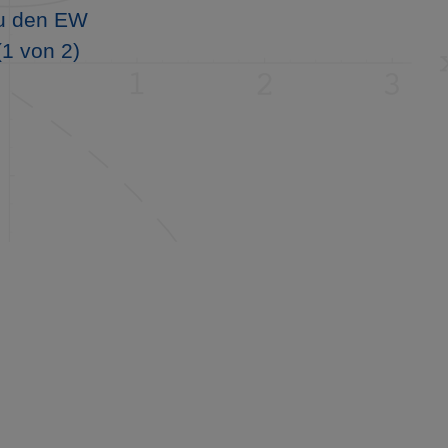
zu den EW
1 von 2)