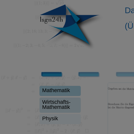
Da
(Ü
Mathematik
Wirtschafts-
Mathematik
Physik