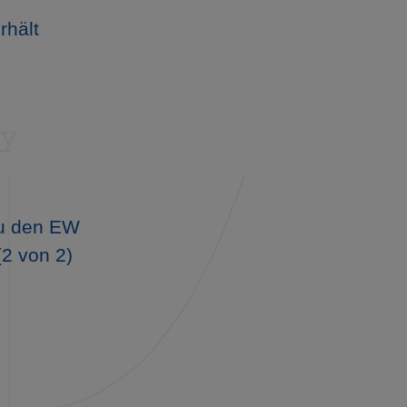
rhält
zu den EW
2 von 2)