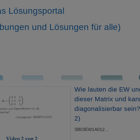
s Lösungsportal
bungen und Lösungen für alle)
Wie lauten die EW u
dieser Matrix und kan
diagonalisierbar sein
2)
SB03EW1A012...