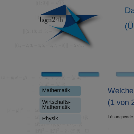
Da
(Ü
Welche 
Mathematik
(1 von 
Wirtschafts-
Mathematik
Lösungscode
Physik
Video-