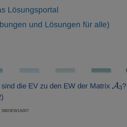
s Lösungsportal
bungen und Lösungen für alle)
A
3
sind die EV zu den EW der Matrix
2)
: SB03EW1A007