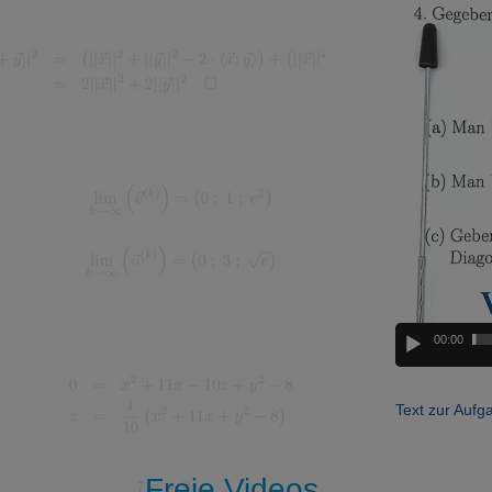
Player
00:00
Text zur Aufg
Freie Videos