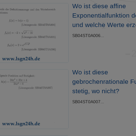
Wo ist diese affine
Exponentialfunktion de
und welche Werte erz
SB04ST0A006...
Wo ist diese
gebrochenrationale F
stetig, wo nicht?
SB04ST0A007...