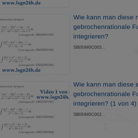
Wie kann man diese n
gebrochenrationale F
integrieren?
SB05IM0C003...
Wie kann man diese 
gebrochenrationale F
integrieren? (1 von 4)
SB05IM0C002...