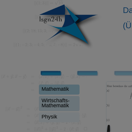
Da
(Ü
Mathematik
Wirtschafts-
Mathematik
Physik