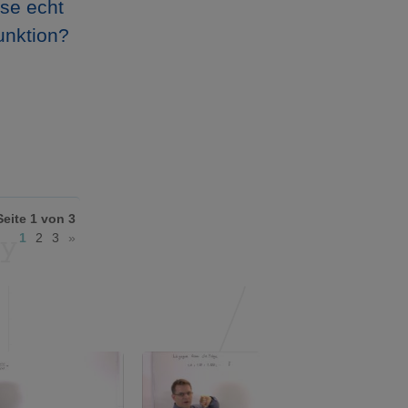
ese echt
unktion?
Seite 1 von 3
1
2
3
»