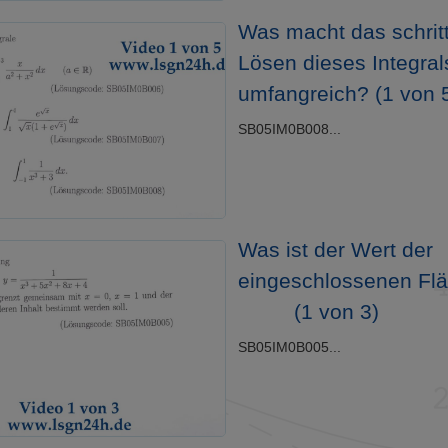
Was macht das schrit
Lösen dieses Integral
umfangreich? (1 von 
SB05IM0B008...
Was ist der Wert der
eingeschlossenen Fl
(1 von 3)
SB05IM0B005...