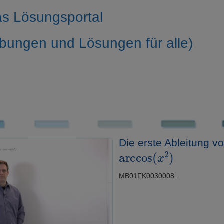
s Lösungsportal
bungen und Lösungen für alle)
Die erste Ableitung v
arccos
(
x
2
)
MB01FK0030008...