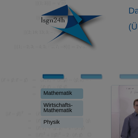
Da
(Ü
Mathematik
Wirtschafts-
Mathematik
Physik