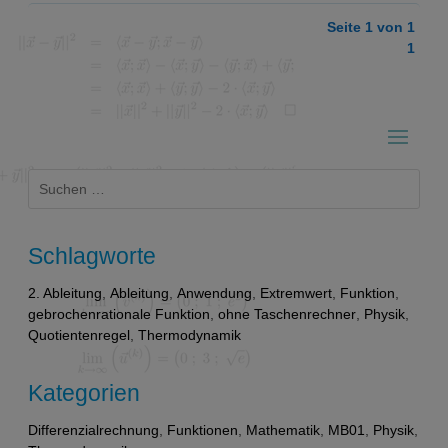
Seite 1 von 1
1
Suchen
nach:
Schlagworte
2. Ableitung
,
Ableitung
,
Anwendung
,
Extremwert
,
Funktion
,
gebrochenrationale Funktion
,
ohne Taschenrechner
,
Physik
,
Quotientenregel
,
Thermodynamik
Kategorien
Differenzialrechnung
,
Funktionen
,
Mathematik
,
MB01
,
Physik
,