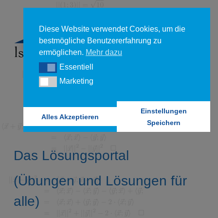
Diese Website verwendet Cookies, um die
bestmögliche Benutzererfahrung zu
ermöglichen.
Mehr dazu
Essentiell
Essentiell
Marketing
Marketing
Einstellungen
Alles Akzeptieren
Speichern
Das Lösungsportal
(Übungen und Lösungen für
alle)