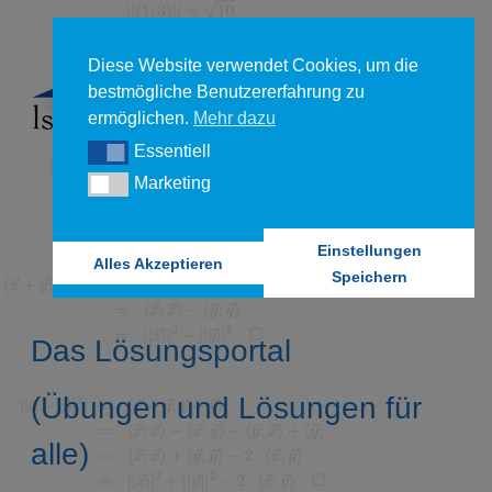
Diese Website verwendet Cookies, um die
bestmögliche Benutzererfahrung zu
ermöglichen.
Mehr dazu
Essentiell
Essentiell
Marketing
Marketing
Einstellungen
Alles Akzeptieren
Speichern
Das Lösungsportal
(Übungen und Lösungen für
alle)