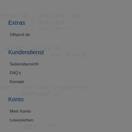
(Alter
sung
Extras
24hprof.de
Kundendienst
Seitenübersicht
FAQ’s
Kontakt
Konto
Mein Konto
Lesezeichen