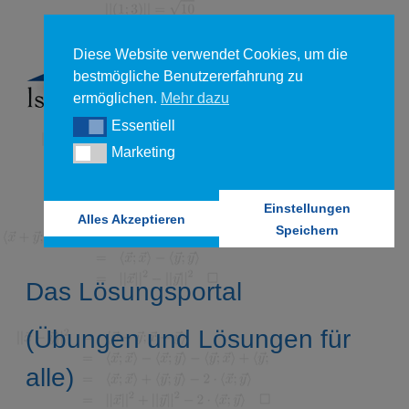
Diese Website verwendet Cookies, um die
bestmögliche Benutzererfahrung zu
ermöglichen.
Mehr dazu
Essentiell
Essentiell
Marketing
Marketing
Einstellungen
Alles Akzeptieren
Speichern
Das Lösungsportal
(Übungen und Lösungen für
alle)