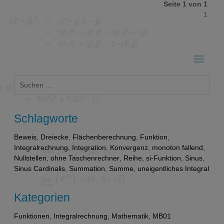
Seite 1 von 1
1
Suchen
nach:
Schlagworte
Beweis
,
Dreiecke
,
Flächenberechnung
,
Funktion
,
Integralrechnung
,
Integration
,
Konvergenz
,
monoton fallend
,
Nullstellen
,
ohne Taschenrechner
,
Reihe
,
si-Funktion
,
Sinus
,
Sinus Cardinalis
,
Summation
,
Summe
,
uneigentliches Integral
Kategorien
Funktionen
,
Integralrechnung
,
Mathematik
,
MB01