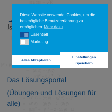
Diese Website verwendet Cookies, um die
bestmögliche Benutzererfahrung zu
ermöglichen.
Mehr dazu
Essentiell
Essentiell
Marketing
Marketing
Einstellungen
Alles Akzeptieren
Speichern
Das Lösungsportal
(Übungen und Lösungen für
alle)