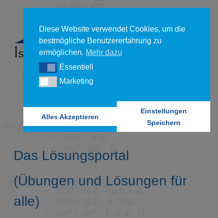
Diese Website verwendet Cookies, um die
bestmögliche Benutzererfahrung zu
ermöglichen.
Mehr dazu
Essentiell
Essentiell
Marketing
Marketing
Einstellungen
Alles Akzeptieren
Speichern
Das Lösungsportal
(Übungen und Lösungen für
alle)