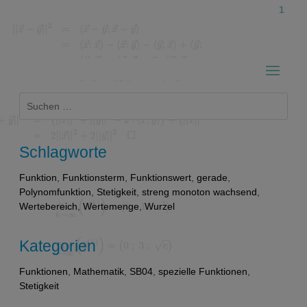
1
Suchen
nach:
Schlagworte
Funktion
,
Funktionsterm
,
Funktionswert
,
gerade
,
Polynomfunktion
,
Stetigkeit
,
streng monoton wachsend
,
Wertebereich
,
Wertemenge
,
Wurzel
Kategorien
Funktionen
,
Mathematik
,
SB04
,
spezielle Funktionen
,
Stetigkeit