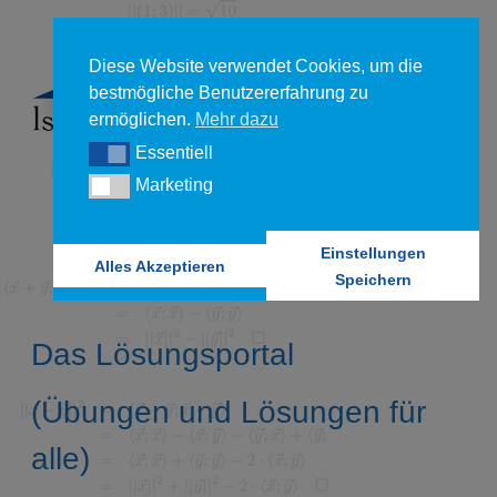
Diese Website verwendet Cookies, um die
bestmögliche Benutzererfahrung zu
ermöglichen.
Mehr dazu
Essentiell
Essentiell
Marketing
Marketing
Einstellungen
Alles Akzeptieren
Speichern
Das Lösungsportal
(Übungen und Lösungen für
alle)