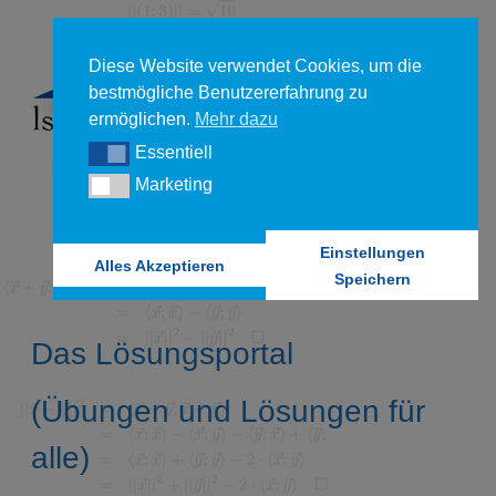
Diese Website verwendet Cookies, um die
bestmögliche Benutzererfahrung zu
ermöglichen.
Mehr dazu
Essentiell
Essentiell
Marketing
Marketing
Einstellungen
Alles Akzeptieren
Speichern
Das Lösungsportal
(Übungen und Lösungen für
alle)