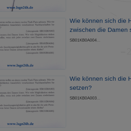
Wie können sich die 
zwischen die Damen 
SB01KB0A004...
Wie können sich die 
setzen?
SB01KB0A003...