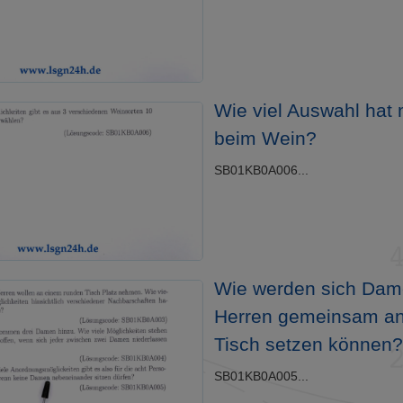
Wie viel Auswahl hat
beim Wein?
SB01KB0A006...
Wie werden sich Dam
Herren gemeinsam a
Tisch setzen können?
SB01KB0A005...