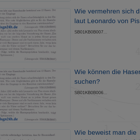
Wie vermehren sich d
laut Leonardo von Pi
SB01KB0B007...
Wie können die Hase
suchen?
SB01KB0B006...
Wie beweist man die