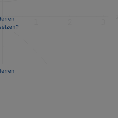
Herren
setzen?
Herren