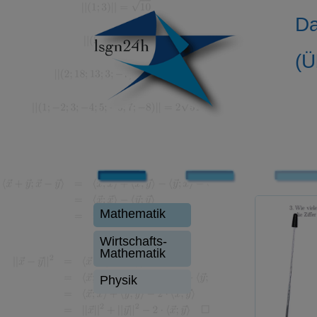
Da
(Ü
Mathematik
Wirtschafts-
Mathematik
Physik