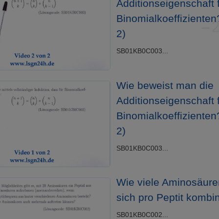
Additionseigenschaft 
Binomialkoeffizienten
2)
SB01KB0C003...
Wie beweist man die
Additionseigenschaft 
Binomialkoeffizienten
2)
SB01KB0C003...
Wie viele Aminosäure
sich pro Peptit kombi
SB01KB0C002...