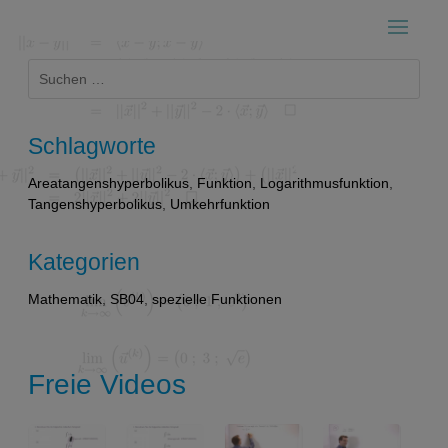
Suchen
nach:
Schlagworte
Areatangenshyperbolikus
,
Funktion
,
Logarithmusfunktion
,
Tangenshyperbolikus
,
Umkehrfunktion
Kategorien
Mathematik
,
SB04
,
spezielle Funktionen
Freie Videos