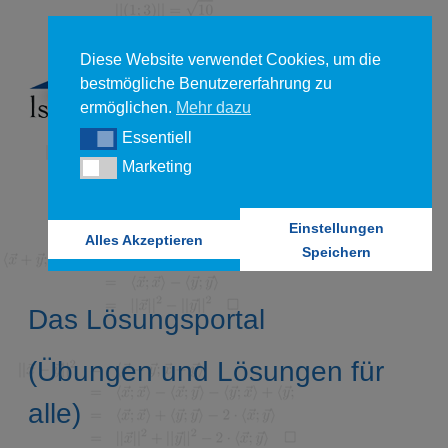
Diese Website verwendet Cookies, um die
bestmögliche Benutzererfahrung zu
ermöglichen.
Mehr dazu
Essentiell
Essentiell
Marketing
Marketing
Einstellungen
Alles Akzeptieren
Speichern
Das Lösungsportal
(Übungen und Lösungen für
alle)