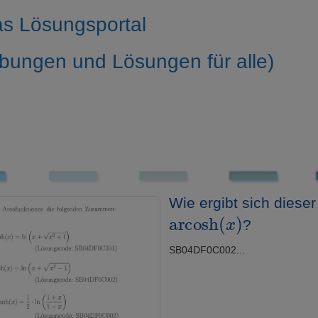
s Lösungsportal
bungen und Lösungen für alle)
Wie ergibt sich dieser
arcosh
(
x
)
?
SB04DF0C002...