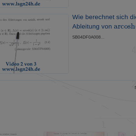
Wie berechnet sich di
arcos
Ableitung von
SB04DF0A008...