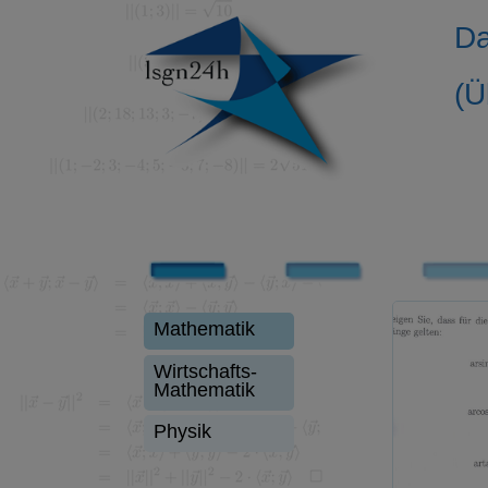
Da
(Ü
Mathematik
Wirtschafts-
Mathematik
Physik