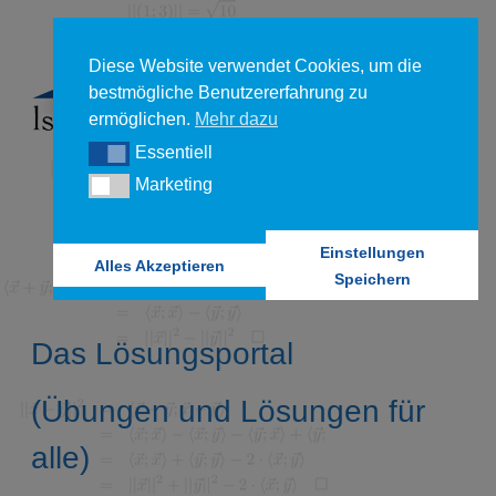
Diese Website verwendet Cookies, um die
bestmögliche Benutzererfahrung zu
ermöglichen.
Mehr dazu
Essentiell
Essentiell
Marketing
Marketing
Einstellungen
Alles Akzeptieren
Speichern
Das Lösungsportal
(Übungen und Lösungen für
alle)