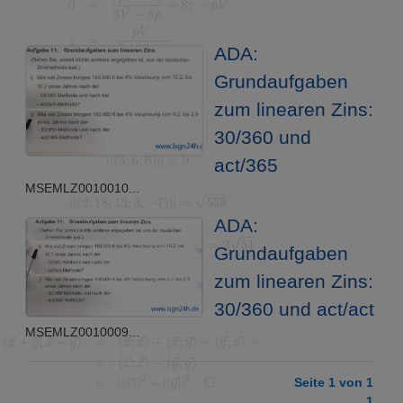
ADA:
Grundaufgaben
zum linearen Zins:
30/360 und
act/365
MSEMLZ0010010...
ADA:
Grundaufgaben
zum linearen Zins:
30/360 und act/act
MSEMLZ0010009...
Seite 1 von 1
1