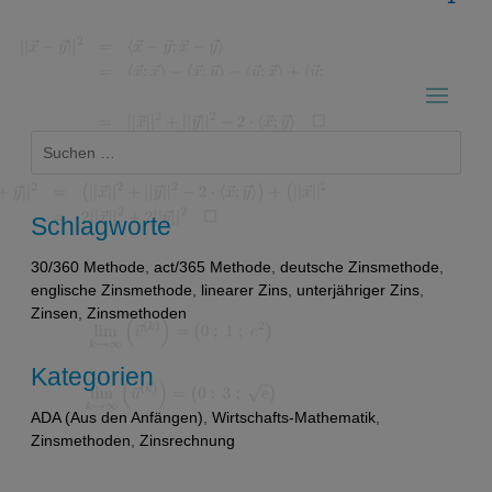
Suchen
nach:
Schlagworte
30/360 Methode
,
act/365 Methode
,
deutsche Zinsmethode
,
englische Zinsmethode
,
linearer Zins
,
unterjähriger Zins
,
Zinsen
,
Zinsmethoden
Kategorien
ADA (Aus den Anfängen)
,
Wirtschafts-Mathematik
,
Zinsmethoden
,
Zinsrechnung