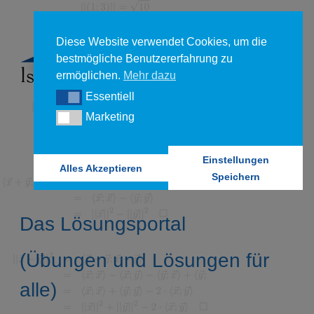
Diese Website verwendet Cookies, um die
bestmögliche Benutzererfahrung zu
ermöglichen.
Mehr dazu
Essentiell
Essentiell
Marketing
Marketing
Einstellungen
Alles Akzeptieren
Speichern
Das Lösungsportal
(Übungen und Lösungen für
alle)