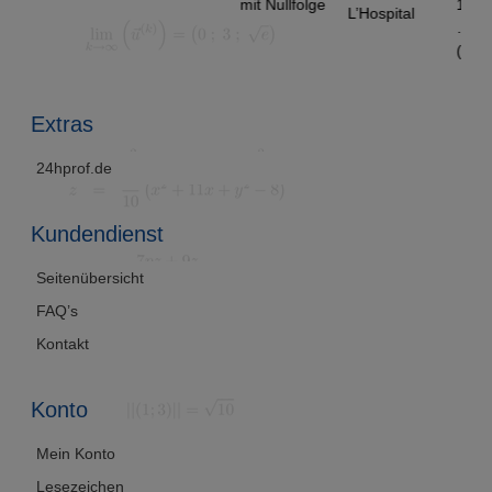
mit Nullfolge
1.99, 1.99
L’Hospital
…
(Alternativ
sung)
Extras
24hprof.de
Kundendienst
Seitenübersicht
FAQ’s
Kontakt
Konto
Mein Konto
Lesezeichen