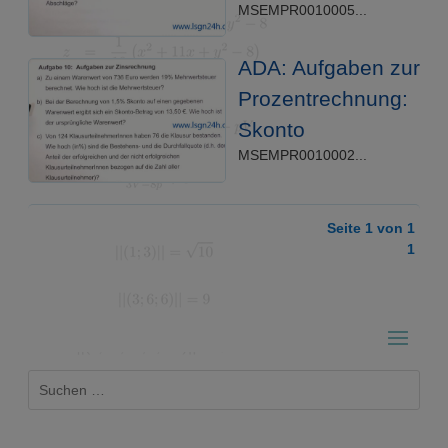
MSEMPR0010005...
ADA: Aufgaben zur
Prozentrechnung:
Skonto
MSEMPR0010002...
Seite 1 von 1
1
Suchen
nach: