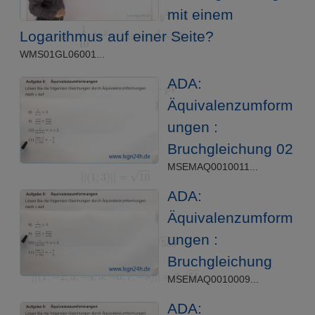
mit einem
Logarithmus auf einer Seite?
WMS01GL06001...
ADA:
Äquivalenzumform
ungen :
Bruchgleichung 02
MSEMAQ0010011...
ADA:
Äquivalenzumform
ungen :
Bruchgleichung
MSEMAQ0010009...
ADA: