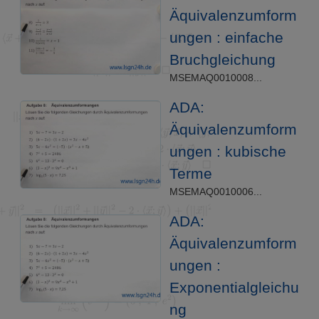
Äquivalenzumform
ungen : einfache
Bruchgleichung
MSEMAQ0010008...
ADA:
Äquivalenzumform
ungen : kubische
Terme
MSEMAQ0010006...
ADA:
Äquivalenzumform
ungen :
Exponentialgleichu
ng