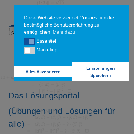
Diese Website verwendet Cookies, um die
bestmögliche Benutzererfahrung zu
ermöglichen.
Mehr dazu
Essentiell
Essentiell
Marketing
Marketing
Einstellungen
Alles Akzeptieren
Speichern
Das Lösungsportal
(Übungen und Lösungen für
alle)