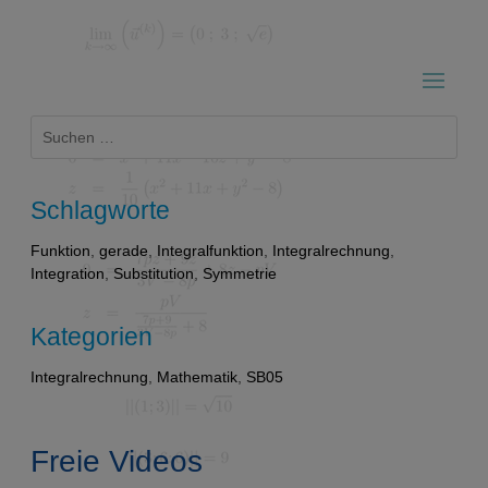
Suchen
nach:
Schlagworte
Funktion
,
gerade
,
Integralfunktion
,
Integralrechnung
,
Integration
,
Substitution
,
Symmetrie
Kategorien
Integralrechnung
,
Mathematik
,
SB05
Freie Videos