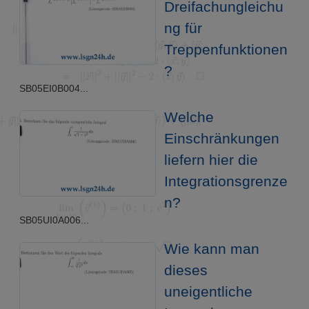
Dreifachungleichu
ng für
Treppenfunktionen
?
SB05EI0B004...
Welche
Einschränkungen
liefern hier die
Integrationsgrenze
n?
SB05UI0A006...
Wie kann man
dieses
uneigentliche