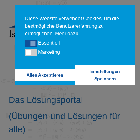
Diese Website verwendet Cookies, um die
bestmögliche Benutzererfahrung zu
ermöglichen.
Mehr dazu
Essentiell
Essentiell
Marketing
Marketing
Einstellungen
Alles Akzeptieren
Speichern
Das Lösungsportal
(Übungen und Lösungen für
alle)