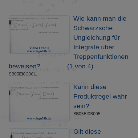
Wie kann man die
Schwarzsche
Ungleichung für
Integrale über
Treppenfunktionen
beweisen?
(1 von 4)
SB05EI0C001...
Kann diese
Produktregel wahr
sein?
SB05EI0B005...
Gilt diese