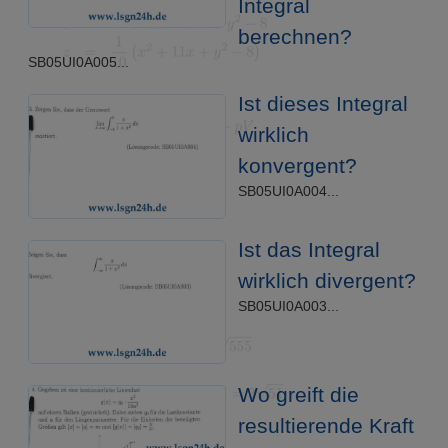
Integral
berechnen?
SB05UI0A005...
Ist dieses Integral
wirklich
konvergent?
SB05UI0A004...
Ist das Integral
wirklich divergent?
SB05UI0A003...
Wo greift die
resultierende Kraft